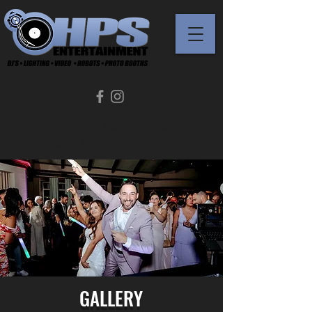
239-289-1343 (Se Habla Español)
Info@HPSEntertainment.com
GALLERY